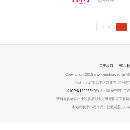
柳细细
上一页
1
关于星河
网站地
Copyright © 2018 www.xingherea
地址：北京市昌平区高新五街1号院1号楼
京ICP备18008549号-4
出版物经营许可证：京
请所有作者发布小说作品时务必遵守国家互联网
本站所收录小说作品、社区话题、小